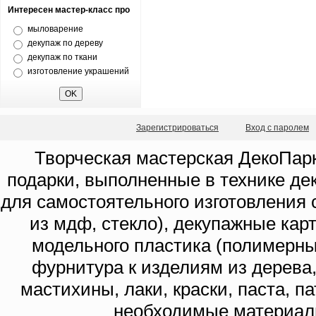
Интересен мастер-класс про
мыловарение
декупаж по дереву
декупаж по ткани
изготовление украшений
Зарегистрироваться
Вход с паролем
Творческая мастерская ДекоПарк
подарки, выполненные в технике де
для самостоятельного изготовления с
из мдф, стекло), декупажные кар
модельного пластика (полимерны
фурнитура к изделиям из дерева
мастихины, лаки, краски, паста, п
необходимые материал