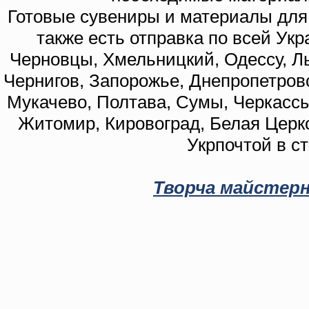
Готовые сувениры и материалы для 
также есть отправка по всей Укр
Черновцы, Хмельницкий, Одессу, Ль
Чернигов, Запорожье, Днепропетровс
Мукачево, Полтава, Сумы, Черкассы
Житомир, Кировоград, Белая Церко
Укрпочтой в с
Творча майстерн