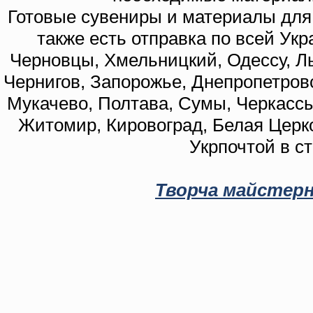
Готовые сувениры и материалы для 
также есть отправка по всей Укр
Черновцы, Хмельницкий, Одессу, Ль
Чернигов, Запорожье, Днепропетровс
Мукачево, Полтава, Сумы, Черкассы
Житомир, Кировоград, Белая Церко
Укрпочтой в с
Творча майстерн