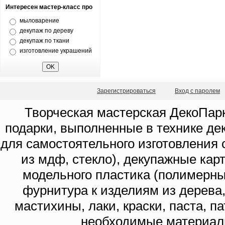
Интересен мастер-класс про
мыловарение
декупаж по дереву
декупаж по ткани
изготовление украшений
Зарегистрироваться
Вход с паролем
Творческая мастерская ДекоПарк
подарки, выполненные в технике де
для самостоятельного изготовления с
из мдф, стекло), декупажные кар
модельного пластика (полимерны
фурнитура к изделиям из дерева
мастихины, лаки, краски, паста, п
необходимые материал