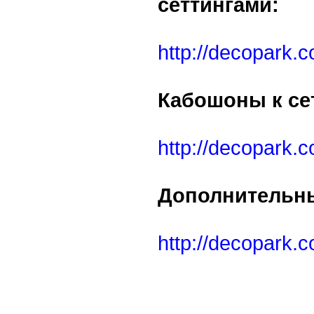
сеттингами:
http://decopark.c
Кабошоны к се
http://decopark.
Дополнительны
http://decopark.c