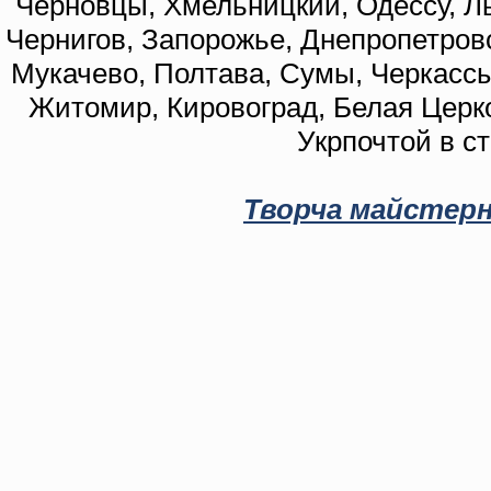
Черновцы, Хмельницкий, Одессу, Ль
Чернигов, Запорожье, Днепропетровс
Мукачево, Полтава, Сумы, Черкассы
Житомир, Кировоград, Белая Церко
Укрпочтой в с
Творча майстерн