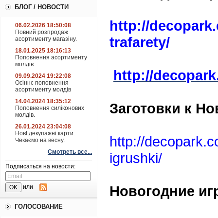
БЛОГ / НОВОСТИ
http://decopark
06.02.2026 18:50:08
Повний розпродаж
trafarety/
асортименту магазіну.
18.01.2025 18:16:13
Поповнення асортименту
молдів
http://decopark
09.09.2024 19:22:08
Осіннє поповнення
асортименту молдів
14.04.2024 18:35:12
Заготовки к Но
Поповнення силіконових
молдів.
26.01.2024 23:04:08
НовІ декупажні карти.
http://decopark.
Чекаємо на весну.
Смотреть все...
igrushki/
Подписаться на новости:
Новогодние иг
или
ГОЛОСОВАНИЕ