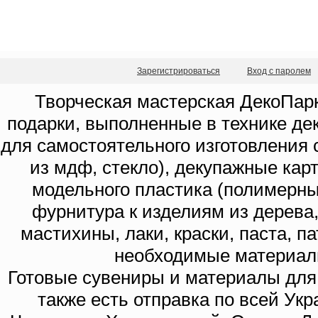
Зарегистрироваться
Вход с паролем
Творческая мастерская ДекоПарк
подарки, выполненные в технике де
для самостоятельного изготовления с
из мдф, стекло), декупажные кар
модельного пластика (полимерны
фурнитура к изделиям из дерева
мастихины, лаки, краски, паста, п
необходимые материал
Готовые сувениры и материалы для 
также есть отправка по всей Укр