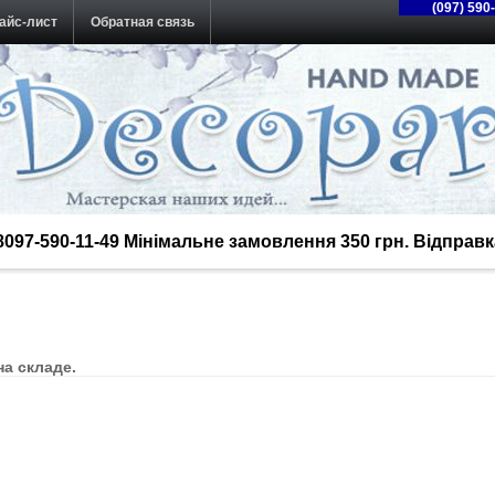
(097) 590
айс-лист
Обратная связь
38097-590-11-49 Мінімальне замовлення 350 грн. Відпра
а складе.