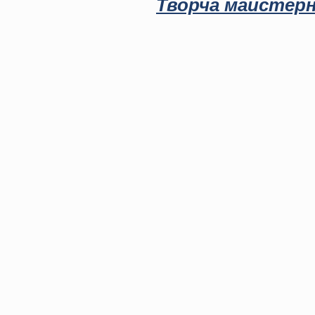
Творча майстерн