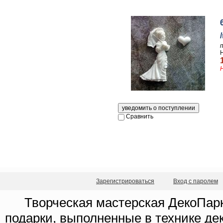
Сравнить
Зарегистрироваться
Вход с паролем
Творческая мастерская ДекоПарк
подарки, выполненные в технике де