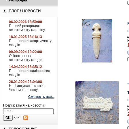
Розпродаж
БЛОГ / НОВОСТИ
06.02.2026 18:50:08
Повний розпродаж
асортименту магазіну.
18.01.2025 18:16:13
Поповнення асортименту
молдів
09.09.2024 19:22:08
Осіннє поповнення
асортименту молдів
14.04.2024 18:35:12
Поповнення силіконових
молдів.
26.01.2024 23:04:08
НовІ декупажні карти.
Чекаємо на весну.
Смотреть все...
Подписаться на новости:
или