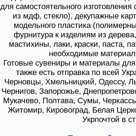
для самостоятельного изготовления с
из мдф, стекло), декупажные кар
модельного пластика (полимерны
фурнитура к изделиям из дерева
мастихины, лаки, краски, паста, п
необходимые материал
Готовые сувениры и материалы для 
также есть отправка по всей Укр
Черновцы, Хмельницкий, Одессу, Ль
Чернигов, Запорожье, Днепропетровс
Мукачево, Полтава, Сумы, Черкассы
Житомир, Кировоград, Белая Церко
Укрпочтой в с