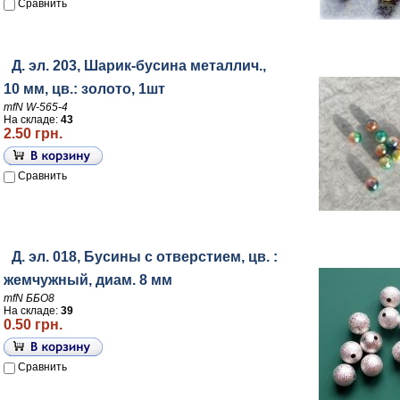
Сравнить
Д. эл. 203, Шарик-бусина металлич.,
10 мм, цв.: золото, 1шт
mfN W-565-4
На складе:
43
2.50 грн.
Сравнить
Д. эл. 018, Бусины с отверстием, цв. :
жемчужный, диам. 8 мм
mfN ББО8
На складе:
39
0.50 грн.
Сравнить