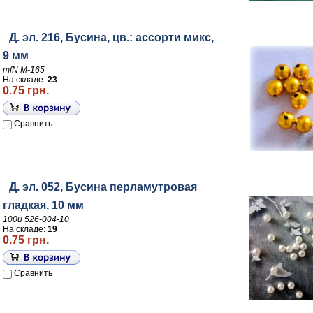
Д. эл. 216, Бусина, цв.: ассорти микс,
9 мм
mfN M-165
На складе:
23
0.75 грн.
Сравнить
Д. эл. 052, Бусина перламутровая
гладкая, 10 мм
100и 526-004-10
На складе:
19
0.75 грн.
Сравнить