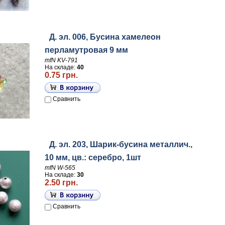
Д. эл. 006, Бусина хамелеон
перламутровая 9 мм
mfN KV-791
На складе:
40
0.75 грн.
Сравнить
Д. эл. 203, Шарик-бусина металлич.,
10 мм, цв.: серебро, 1шт
mfN W-565
На складе:
30
2.50 грн.
Сравнить