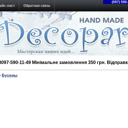
(097) 590
айс-лист
Обратная связь
38097-590-11-49 Мінімальне замовлення 350 грн. Відпра
Бусины
»