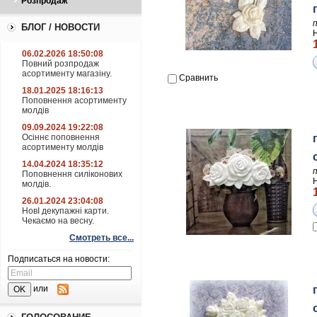
Розпродаж
БЛОГ / НОВОСТИ
06.02.2026 18:50:08
Повний розпродаж
асортименту магазіну.
Сравнить
18.01.2025 18:16:13
Поповнення асортименту
молдів
09.09.2024 19:22:08
Осіннє поповнення
асортименту молдів
14.04.2024 18:35:12
Поповнення силіконових
молдів.
26.01.2024 23:04:08
НовІ декупажні карти.
Чекаємо на весну.
Смотреть все...
Подписаться на новости:
или