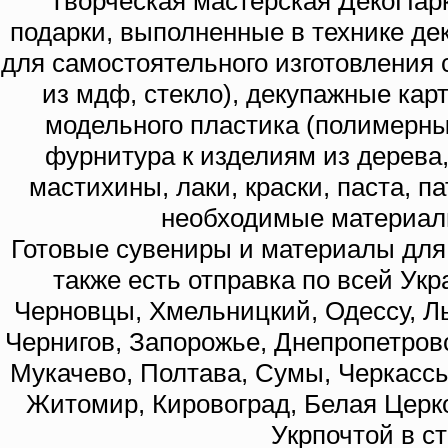
Творческая мастерская ДекоПарк
подарки, выполненные в технике де
для самостоятельного изготовления с
из мдф, стекло), декупажные кар
модельного пластика (полимерны
фурнитура к изделиям из дерева
мастихины, лаки, краски, паста, п
необходимые материал
Готовые сувениры и материалы для 
также есть отправка по всей Укр
Черновцы, Хмельницкий, Одессу, Ль
Чернигов, Запорожье, Днепропетровс
Мукачево, Полтава, Сумы, Черкассы
Житомир, Кировоград, Белая Церко
Укрпочтой в с