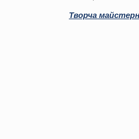
Творча майстерн