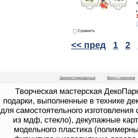
Сравнить
<< пред
1
2
Зарегистрироваться
Вход с паролем
Творческая мастерская ДекоПарк
подарки, выполненные в технике де
для самостоятельного изготовления с
из мдф, стекло), декупажные кар
модельного пластика (полимерны