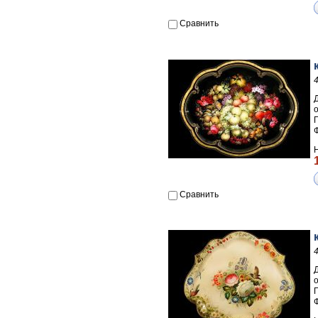
Сравнить
П
Сравнить
П