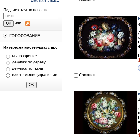
Смотреть все...
Подписаться на новости:
или
ГОЛОСОВАНИЕ
П
Интересен мастер-класс про
мыловарение
декупаж по дереву
декупаж по ткани
изготовление украшений
Сравнить
П