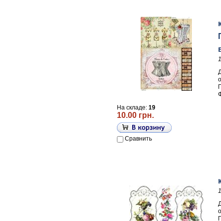
П
На складе:
19
10.00 грн.
Сравнить
П