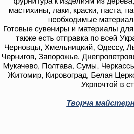
фурнитура к изделиям из дерева
мастихины, лаки, краски, паста, п
необходимые материал
Готовые сувениры и материалы для 
также есть отправка по всей Укр
Черновцы, Хмельницкий, Одессу, Ль
Чернигов, Запорожье, Днепропетровс
Мукачево, Полтава, Сумы, Черкассы
Житомир, Кировоград, Белая Церко
Укрпочтой в с
Творча майстерн