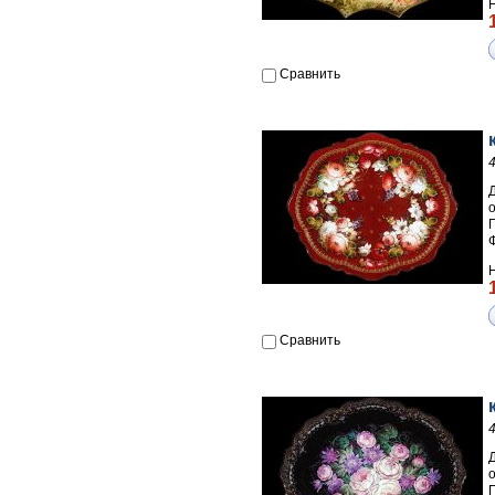
Сравнить
П
Сравнить
П