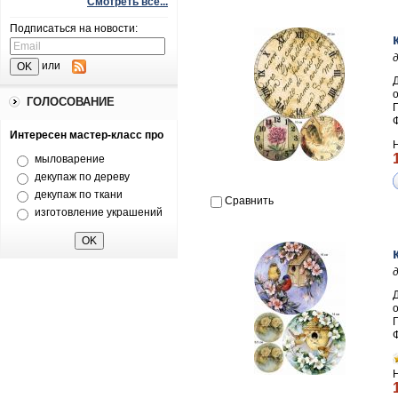
Смотреть все...
Подписаться на новости:
или
ГОЛОСОВАНИЕ
П
Интересен мастер-класс про
мыловарение
декупаж по дереву
декупаж по ткани
Сравнить
изготовление украшений
П