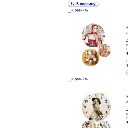
Сравнить
П
Сравнить
П