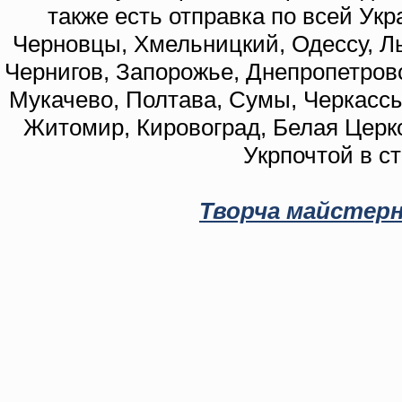
также есть отправка по всей Укр
Черновцы, Хмельницкий, Одессу, Ль
Чернигов, Запорожье, Днепропетровс
Мукачево, Полтава, Сумы, Черкассы
Житомир, Кировоград, Белая Церко
Укрпочтой в с
Творча майстерн