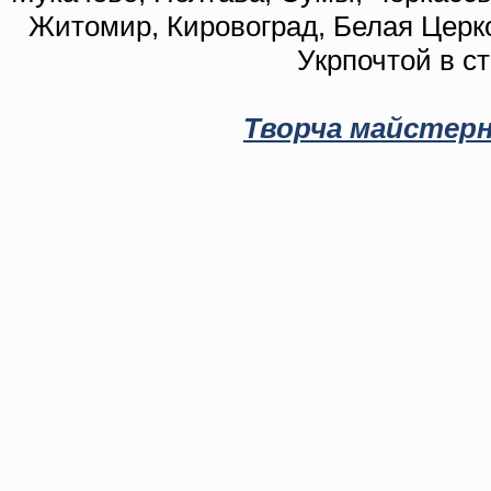
Житомир, Кировоград, Белая Церко
Укрпочтой в с
Творча майстерн