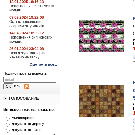
18.01.2025 18:16:13
Поповнення асортименту
молдів
09.09.2024 19:22:08
Осіннє поповнення
асортименту молдів
14.04.2024 18:35:12
Поповнення силіконових
молдів.
26.01.2024 23:04:08
НовІ декупажні карти.
Чекаємо на весну.
Смотреть все...
Подписаться на новости:
или
ГОЛОСОВАНИЕ
Интересен мастер-класс про
мыловарение
декупаж по дереву
декупаж по ткани