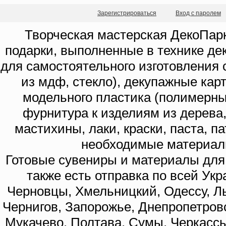
Зарегистрироваться
Вход с паролем
Творческая мастерская ДекоПарк
подарки, выполненные в технике де
для самостоятельного изготовления с
из мдф, стекло), декупажные кар
модельного пластика (полимерны
фурнитура к изделиям из дерева
мастихины, лаки, краски, паста, п
необходимые материал
Готовые сувениры и материалы для 
также есть отправка по всей Укр
Черновцы, Хмельницкий, Одессу, Ль
Чернигов, Запорожье, Днепропетровс
Мукачево, Полтава, Сумы, Черкассы