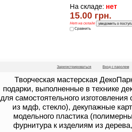
На складе:
нет
15.00 грн.
Нет на складе
Сравнить
Зарегистрироваться
Вход с паролем
Творческая мастерская ДекоПарк
подарки, выполненные в технике де
для самостоятельного изготовления с
из мдф, стекло), декупажные кар
модельного пластика (полимерны
фурнитура к изделиям из дерева