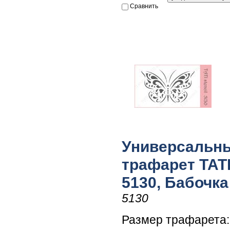
Сравнить
Универсальн
трафарет TATI 
5130, Бабочка
5130
Размер трафарета: