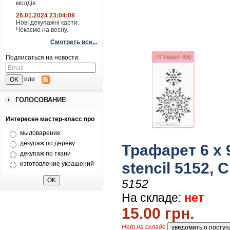
молдів.
26.01.2024 23:04:08
НовІ декупажні карти.
Чекаємо на весну.
Смотреть все...
Подписаться на новости:
или
ГОЛОСОВАНИЕ
Интересен мастер-класс про
мыловарение
декупаж по дереву
Трафарет 6 х 9
декупаж по ткани
stencil 5152,
изготовление украшений
5152
На складе:
нет
15.00 грн.
Нет на складе