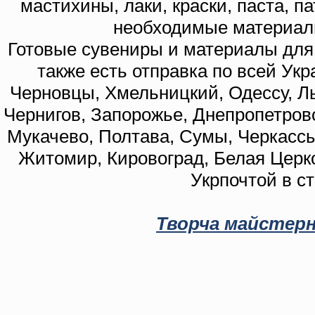
мастихины, лаки, краски, паста, п
необходимые материал
Готовые сувениры и материалы для 
также есть отправка по всей Укр
Черновцы, Хмельницкий, Одессу, Ль
Чернигов, Запорожье, Днепропетровс
Мукачево, Полтава, Сумы, Черкассы
Житомир, Кировоград, Белая Церко
Укрпочтой в с
Творча майстерн