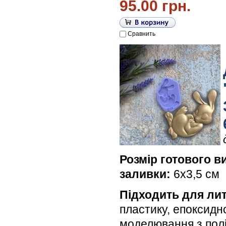
95.00 грн.
Сравнить
Розмір готового в
заливки:
6х3,5 см
Підходить для лит
пластику, епоксидн
моделювання з пол