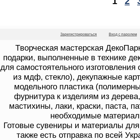
1
2
Зарегистрироваться
Вход с паролем
Творческая мастерская ДекоПарк
подарки, выполненные в технике де
для самостоятельного изготовления с
из мдф, стекло), декупажные кар
модельного пластика (полимерны
фурнитура к изделиям из дерева
мастихины, лаки, краски, паста, п
необходимые материал
Готовые сувениры и материалы для 
также есть отправка по всей Укр