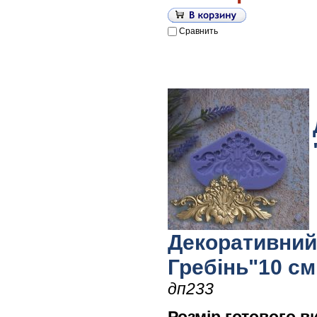
Сравнить
Декоративний
Гребінь"10 см
дп233
Розмір готового в