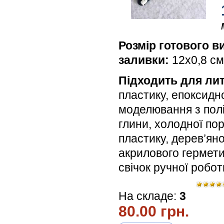
Розмір готового в
заливки:
12х0,8 см
Підходить для лит
пластику, епоксидн
моделювання з пол
глини, холодної по
пластику, дерев’яної
акрилового гермети
свічок ручної робо
На складе:
3
80.00 грн.