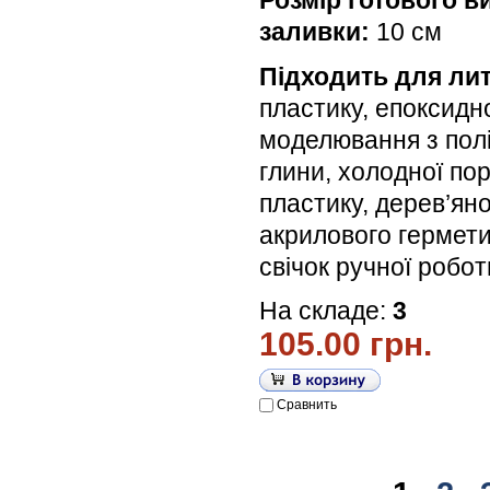
заливки:
10 см
Підходить для лит
пластику, епоксидн
моделювання з пол
глини, холодної по
пластику, дерев’яної
акрилового гермети
свічок ручної робо
На складе:
3
105.00 грн.
Сравнить