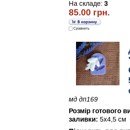
На складе:
3
85.00 грн.
Сравнить
мд дп169
Розмір готового в
заливки:
5х4,5 см