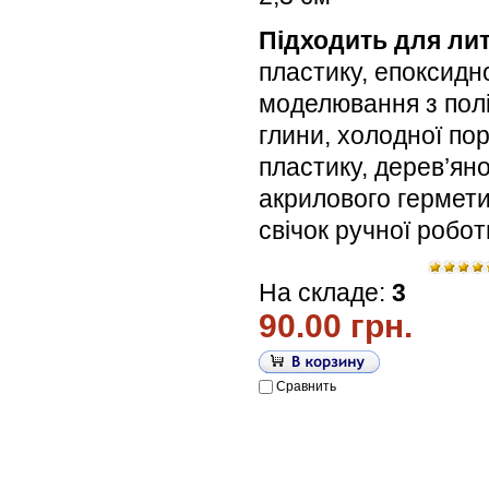
Підходить для лит
пластику, епоксидн
моделювання з пол
глини, холодної по
пластику, дерев’яної
акрилового гермети
свічок ручної робо
На складе:
3
90.00 грн.
Сравнить