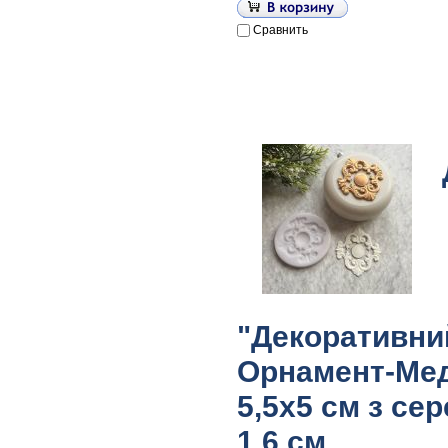
Сравнить
"Декоративни
Орнамент-Ме
5,5х5 см з се
1,6 см