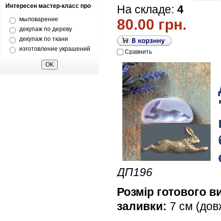
Интересен мастер-класс про
На складе:
4
мыловарение
80.00 грн.
декупаж по дереву
декупаж по ткани
изготовление украшений
Сравнить
ДП196
Розмір готового в
заливки:
7 см (дов