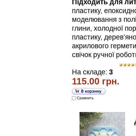
Підходить для лит
пластику, епоксидн
моделювання з пол
глини, холодної по
пластику, дерев’яної
акрилового гермети
свічок ручної робо
На складе:
3
115.00 грн.
Сравнить