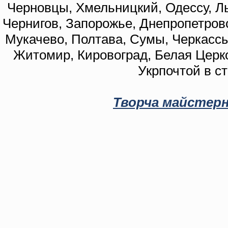
Черновцы, Хмельницкий, Одессу, Ль
Чернигов, Запорожье, Днепропетровс
Мукачево, Полтава, Сумы, Черкассы
Житомир, Кировоград, Белая Церко
Укрпочтой в с
Творча майстерн