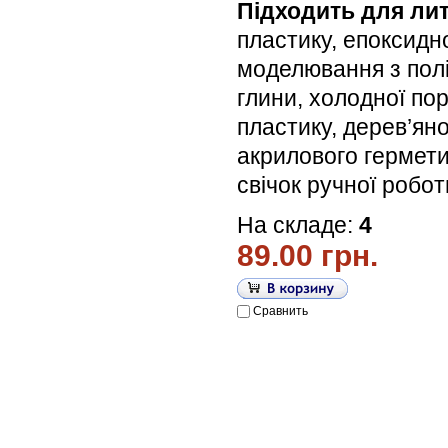
Підходить для лит
пластику, епоксидн
моделювання з пол
глини, холодної по
пластику, дерев’яної
акрилового гермети
свічок ручної робо
На складе:
4
89.00 грн.
Сравнить