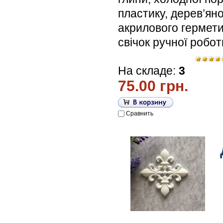
пластику, дерев’яної
акрилового гермети
свічок ручної робо
На складе:
3
75.00 грн.
Сравнить