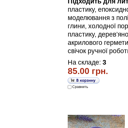
Підходить для лит
пластику, епоксидн
моделювання з пол
глини, холодної по
пластику, дерев’яної
акрилового гермети
свічок ручної робо
На складе:
3
85.00 грн.
Сравнить