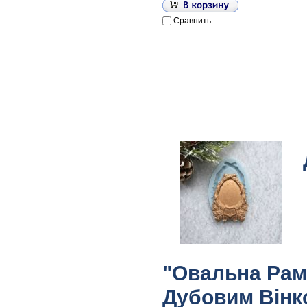
Сравнить
"Овальна Рам
Дубовим Вінк