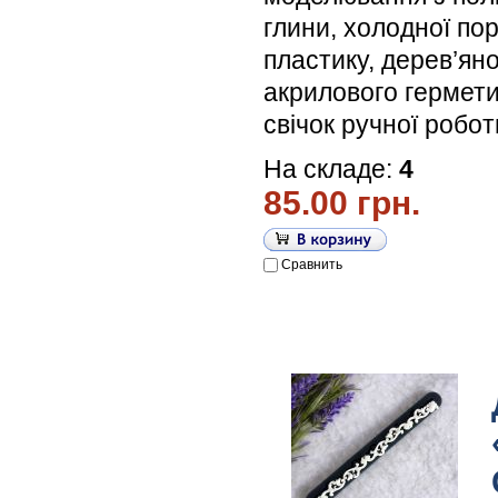
глини, холодної по
пластику, дерев’яної
акрилового гермети
свічок ручної робо
На складе:
4
85.00 грн.
Сравнить