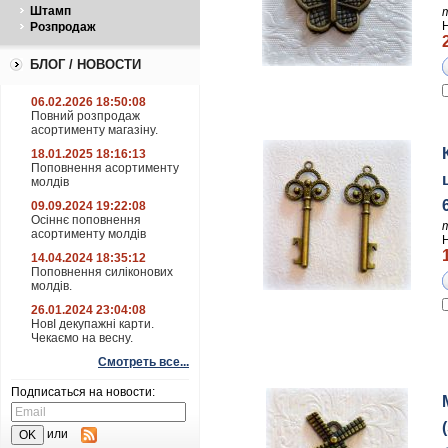
Штамп
Розпродаж
БЛОГ / НОВОСТИ
06.02.2026 18:50:08
Повний розпродаж
асортименту магазіну.
18.01.2025 18:16:13
Поповнення асортименту
молдів
09.09.2024 19:22:08
Осіннє поповнення
асортименту молдів
14.04.2024 18:35:12
Поповнення силіконових
молдів.
26.01.2024 23:04:08
НовІ декупажні карти.
Чекаємо на весну.
Смотреть все...
Подписаться на новости:
или