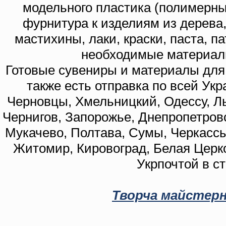
модельного пластика (полимерны
фурнитура к изделиям из дерева
мастихины, лаки, краски, паста, п
необходимые материал
Готовые сувениры и материалы для 
также есть отправка по всей Укр
Черновцы, Хмельницкий, Одессу, Ль
Чернигов, Запорожье, Днепропетровс
Мукачево, Полтава, Сумы, Черкассы
Житомир, Кировоград, Белая Церко
Укрпочтой в с
Творча майстерн