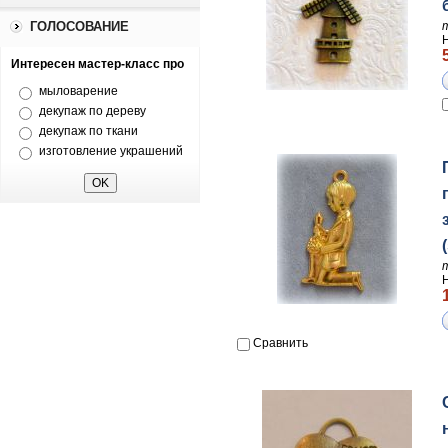
ГОЛОСОВАНИЕ
Интересен мастер-класс про
мыловарение
декупаж по дереву
декупаж по ткани
изготовление украшений
Сравнить