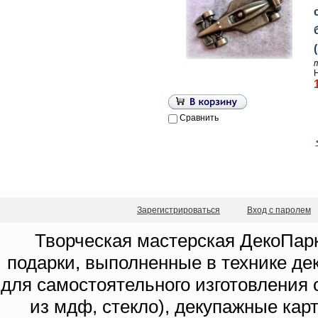
Сравнить
Зарегистрироваться
Вход с паролем
Творческая мастерская ДекоПарк
подарки, выполненные в технике де
для самостоятельного изготовления с
из мдф, стекло), декупажные кар