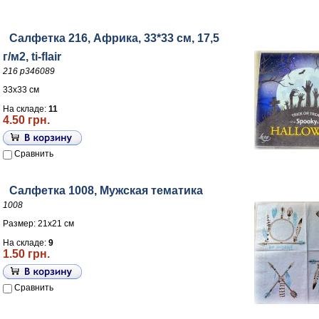
Салфетка 216, Африка, 33*33 см, 17,5
г/м2, ti-flair
216 р346089
33х33 см
На складе:
11
4.50 грн.
Сравнить
Салфетка 1008, Мужская тематика
1008
Размер: 21х21 см
На складе:
9
1.50 грн.
Сравнить