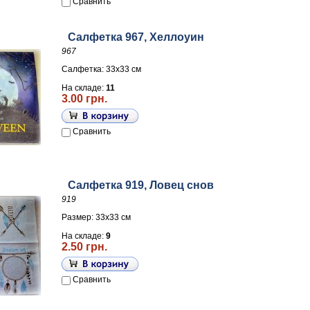
Сравнить
Салфетка 967, Хеллоуин
967
Салфетка: 33х33 см
На складе:
11
3.00 грн.
Сравнить
Салфетка 919, Ловец снов
919
Размер: 33х33 см
На складе:
9
2.50 грн.
Сравнить