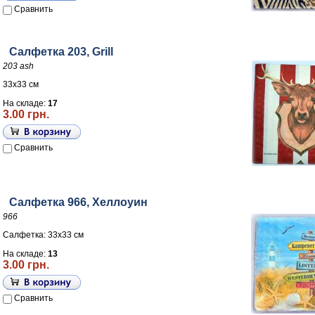
Сравнить
Салфетка 203, Grill
203 ash
33х33 см
На складе:
17
3.00 грн.
Сравнить
Салфетка 966, Хеллоуин
966
Салфетка: 33х33 см
На складе:
13
3.00 грн.
Сравнить