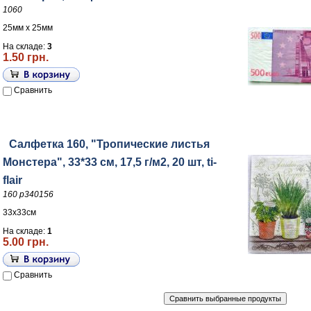
1060
25мм х 25мм
На складе:
3
1.50 грн.
Сравнить
Салфетка 160, "Тропические листья
Монстера", 33*33 см, 17,5 г/м2, 20 шт, ti-
flair
160 р340156
33х33см
На складе:
1
5.00 грн.
Сравнить