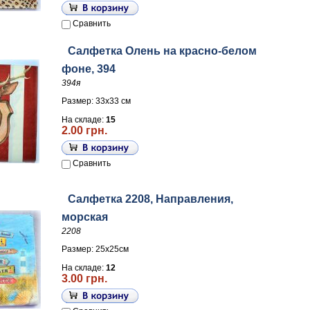
Сравнить
Салфетка Олень на красно-белом
фоне, 394
394я
Размер: 33х33 см
На складе:
15
2.00 грн.
Сравнить
Салфетка 2208, Направления,
морская
2208
Размер: 25х25см
На складе:
12
3.00 грн.