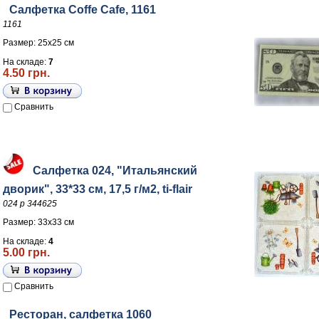
Салфетка Coffe Cafe, 1161
1161
Размер: 25х25 см
На складе:
7
4.50 грн.
Сравнить
Салфетка 024, "Итальянский
дворик", 33*33 см, 17,5 г/м2, ti-flair
024 р 344625
Размер: 33х33 см
На складе:
4
5.00 грн.
Сравнить
Ресторан, салфетка 1060