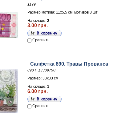
1199
Размер мотива: 11х5,5 см, мотивов 8 шт
На складе:
2
3.00 грн.
Сравнить
Салфетка 890, Травы Прованса
890 Р 13309790
Размер: 33х33 см
На складе:
1
6.00 грн.
Сравнить