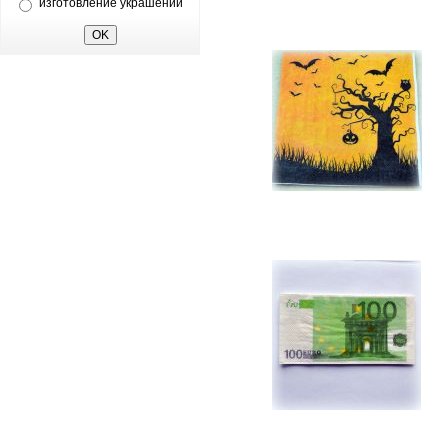
изготовление украшений