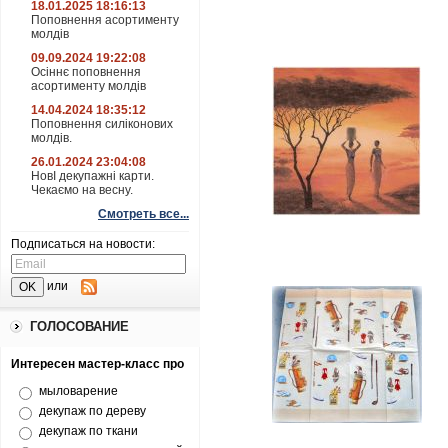
18.01.2025 18:16:13
Поповнення асортименту
молдів
09.09.2024 19:22:08
Осіннє поповнення
асортименту молдів
14.04.2024 18:35:12
Поповнення силіконових
молдів.
26.01.2024 23:04:08
НовІ декупажні карти.
Чекаємо на весну.
Смотреть все...
Подписаться на новости:
или
ГОЛОСОВАНИЕ
Интересен мастер-класс про
мыловарение
декупаж по дереву
декупаж по ткани