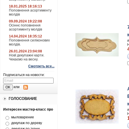
18.01.2025 18:16:13
Поповнення асортименту
молдів
09.09.2024 19:22:08
Осіннє поповнення
асортименту молдів
14.04.2024 18:35:12
Поповнення силіконових
молдів.
26.01.2024 23:04:08
НовІ декупажні карти.
Чекаємо на весну.
Смотреть все...
Подписаться на новости:
или
ГОЛОСОВАНИЕ
Интересен мастер-класс про
мыловарение
декупаж по дереву
декупаж по ткани