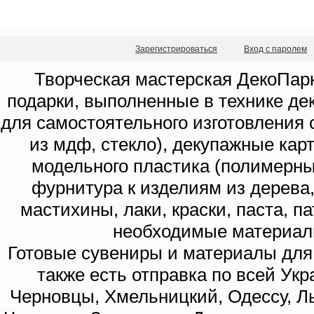
Зарегистрироваться
Вход с паролем
Творческая мастерская ДекоПарк
подарки, выполненные в технике де
для самостоятельного изготовления с
из мдф, стекло), декупажные кар
модельного пластика (полимерны
фурнитура к изделиям из дерева
мастихины, лаки, краски, паста, п
необходимые материал
Готовые сувениры и материалы для 
также есть отправка по всей Укр
Черновцы, Хмельницкий, Одессу, Ль