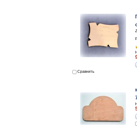
Z
Р
Сравнить