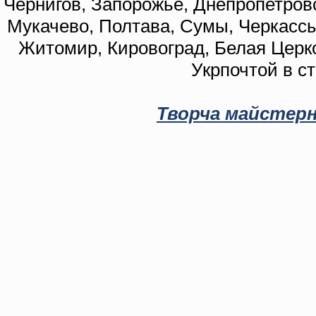
Чернигов, Запорожье, Днепропетровс
Мукачево, Полтава, Сумы, Черкассы
Житомир, Кировоград, Белая Церко
Укрпочтой в с
Творча майстерн