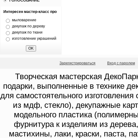
ГОЛОСОВАНИЕ
Интересен мастер-класс про
мыловарение
декупаж по дереву
декупаж по ткани
изготовление украшений
Зарегистрироваться
Вход с паролем
Творческая мастерская ДекоПарк
подарки, выполненные в технике де
для самостоятельного изготовления с
из мдф, стекло), декупажные кар
модельного пластика (полимерны
фурнитура к изделиям из дерева
мастихины, лаки, краски, паста, п