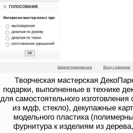
ГОЛОСОВАНИЕ
Интересен мастер-класс про
мыловарение
декупаж по дереву
декупаж по ткани
изготовление украшений
Зарегистрироваться
Вход с паролем
Творческая мастерская ДекоПарк
подарки, выполненные в технике де
для самостоятельного изготовления с
из мдф, стекло), декупажные кар
модельного пластика (полимерны
фурнитура к изделиям из дерева