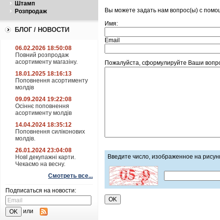
Штамп
Вы можете задать нам вопрос(ы) с пом
Розпродаж
Имя:
БЛОГ / НОВОСТИ
Email
06.02.2026 18:50:08
Повний розпродаж
асортименту магазіну.
Пожалуйста, сформулируйте Ваши вопро
18.01.2025 18:16:13
Поповнення асортименту
молдів
09.09.2024 19:22:08
Осіннє поповнення
асортименту молдів
14.04.2024 18:35:12
Поповнення силіконових
молдів.
26.01.2024 23:04:08
Введите число, изображенное на рисун
НовІ декупажні карти.
Чекаємо на весну.
Смотреть все...
Подписаться на новости:
или