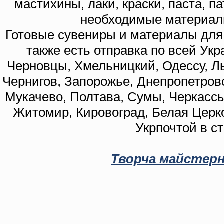
мастихины, лаки, краски, паста, п
необходимые материал
Готовые сувениры и материалы для 
также есть отправка по всей Укр
Черновцы, Хмельницкий, Одессу, Ль
Чернигов, Запорожье, Днепропетровс
Мукачево, Полтава, Сумы, Черкассы
Житомир, Кировоград, Белая Церко
Укрпочтой в с
Творча майстерн