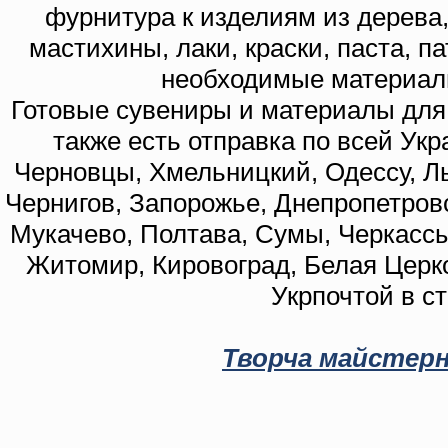
фурнитура к изделиям из дерева
мастихины, лаки, краски, паста, п
необходимые материал
Готовые сувениры и материалы для 
также есть отправка по всей Укр
Черновцы, Хмельницкий, Одессу, Ль
Чернигов, Запорожье, Днепропетровс
Мукачево, Полтава, Сумы, Черкассы
Житомир, Кировоград, Белая Церко
Укрпочтой в с
Творча майстерн