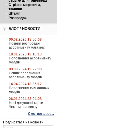
стрілки для годинника
Стрічки, мережива,
тканини
Штамп
Розпродаж
БЛОГ / НОВОСТИ
06.02.2026 18:50:08
Повний розпродаж
асортименту магазіну.
18.01.2025 18:16:13
Поповнення асортименту
молдів
09.09.2024 19:22:08
Осіннє поповнення
асортименту молдів
14.04.2024 18:35:12
Поповнення силіконових
молдів.
26.01.2024 23:04:08
НовІ декупажні карти.
Чекаємо на весну.
Смотреть все...
Подписаться на новости: