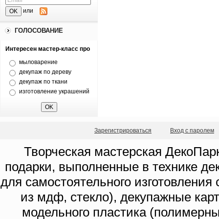
или
ГОЛОСОВАНИЕ
Интересен мастер-класс про
мыловарение
декупаж по дереву
декупаж по ткани
изготовление украшений
Зарегистрироваться
Вход с паролем
Творческая мастерская ДекоПарк
подарки, выполненные в технике де
для самостоятельного изготовления с
из мдф, стекло), декупажные кар
модельного пластика (полимерны