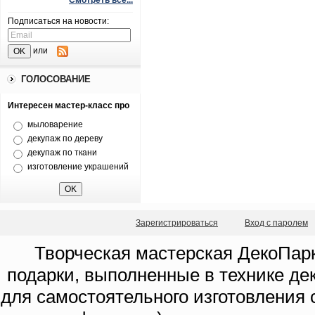
Смотреть все...
Подписаться на новости:
или
ГОЛОСОВАНИЕ
Интересен мастер-класс про
мыловарение
декупаж по дереву
декупаж по ткани
изготовление украшений
Зарегистрироваться
Вход с паролем
Творческая мастерская ДекоПарк
подарки, выполненные в технике де
для самостоятельного изготовления с