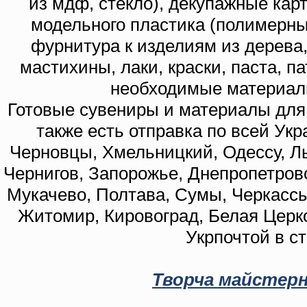
из мдф, стекло), декупажные кар
модельного пластика (полимерны
фурнитура к изделиям из дерева
мастихины, лаки, краски, паста, п
необходимые материал
Готовые сувениры и материалы для 
также есть отправка по всей Укр
Черновцы, Хмельницкий, Одессу, Ль
Чернигов, Запорожье, Днепропетровс
Мукачево, Полтава, Сумы, Черкассы
Житомир, Кировоград, Белая Церко
Укрпочтой в с
Творча майстерн