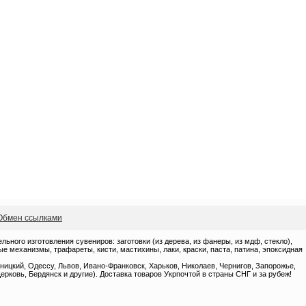
Обмен ссылками
ного изготовления сувениров: заготовки (из дерева, из фанеры, из мдф, стекло),
 механизмы, трафареты, кисти, мастихины, лаки, краски, паста, патина, эпоксидная
ницкий, Одессу, Львов, Ивано-Франковск, Харьков, Николаев, Чернигов, Запорожье,
ерковь, Бердянск и другие). Доставка товаров Укрпочтой в страны СНГ и за рубеж!