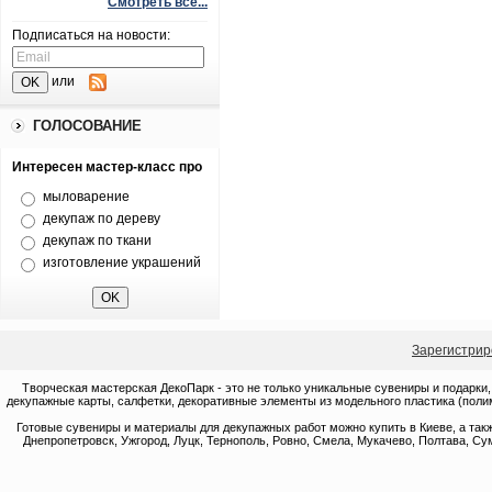
Смотреть все...
Подписаться на новости:
или
ГОЛОСОВАНИЕ
Интересен мастер-класс про
мыловарение
декупаж по дереву
декупаж по ткани
изготовление украшений
Зарегистрир
Творческая мастерская ДекоПарк - это не только уникальные сувениры и подарки,
декупажные карты, салфетки, декоративные элементы из модельного пластика (полим
Готовые сувениры и материалы для декупажных работ можно купить в Киеве, а такж
Днепропетровск, Ужгород, Луцк, Тернополь, Ровно, Смела, Мукачево, Полтава, Сум