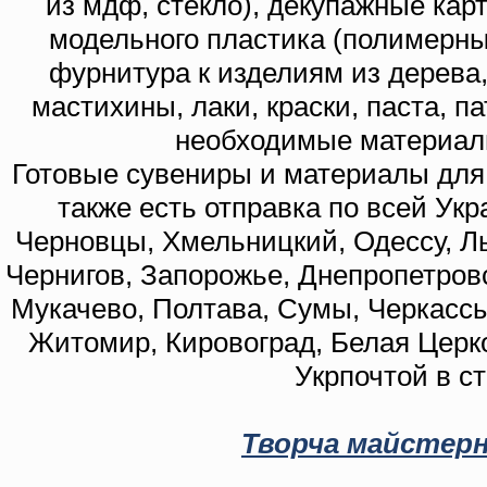
из мдф, стекло), декупажные кар
модельного пластика (полимерны
фурнитура к изделиям из дерева
мастихины, лаки, краски, паста, п
необходимые материал
Готовые сувениры и материалы для 
также есть отправка по всей Укр
Черновцы, Хмельницкий, Одессу, Ль
Чернигов, Запорожье, Днепропетровс
Мукачево, Полтава, Сумы, Черкассы
Житомир, Кировоград, Белая Церко
Укрпочтой в с
Творча майстерн