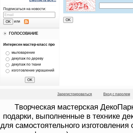
Смотреть все...
Подписаться на новости:
или
ГОЛОСОВАНИЕ
Интересен мастер-класс про
мыловарение
декупаж по дереву
декупаж по ткани
изготовление украшений
Зарегистрироваться
Вход с паролем
Творческая мастерская ДекоПарк
подарки, выполненные в технике де
для самостоятельного изготовления с