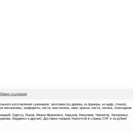
Обмен ссылками
ного изготовления сувениров: заготовки (из дерева, из фанеры, из мдф, стекло),
 механизмы, трафареты, кисти, мастихины, лаки, краски, паста, патина, эпоксидная
ницкий, Одессу, Львов, Ивано-Франковск, Харьков, Николаев, Чернигов, Запорожье,
ерковь, Бердянск и другие). Доставка товаров Укрпочтой в страны СНГ и за рубеж!