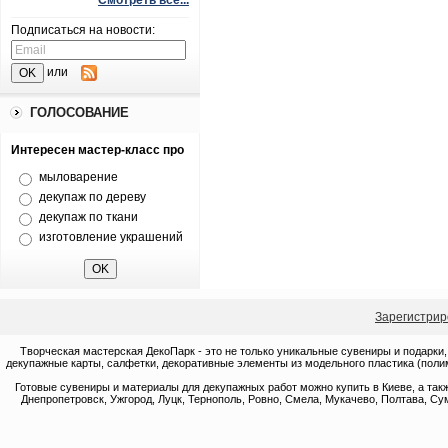
Смотреть все...
Подписаться на новости:
или
ГОЛОСОВАНИЕ
Интересен мастер-класс про
мыловарение
декупаж по дереву
декупаж по ткани
изготовление украшений
Зарегистрир
Творческая мастерская ДекоПарк - это не только уникальные сувениры и подарки,
декупажные карты, салфетки, декоративные элементы из модельного пластика (полим
Готовые сувениры и материалы для декупажных работ можно купить в Киеве, а такж
Днепропетровск, Ужгород, Луцк, Тернополь, Ровно, Смела, Мукачево, Полтава, Сум