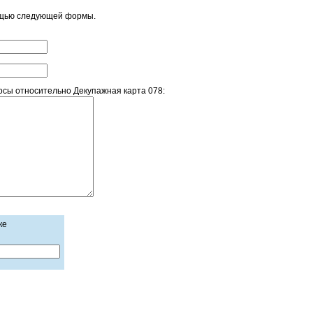
ощью следующей формы.
сы относительно Декупажная карта 078:
ке