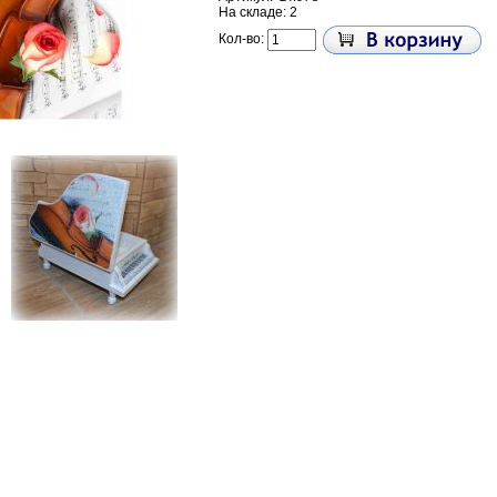
На складе: 2
Кол-во: