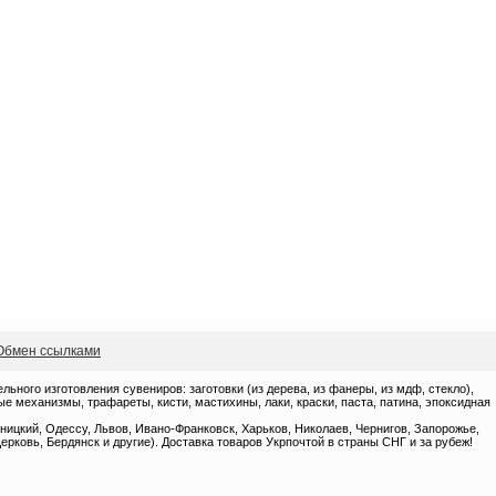
Обмен ссылками
ного изготовления сувениров: заготовки (из дерева, из фанеры, из мдф, стекло),
 механизмы, трафареты, кисти, мастихины, лаки, краски, паста, патина, эпоксидная
ницкий, Одессу, Львов, Ивано-Франковск, Харьков, Николаев, Чернигов, Запорожье,
ерковь, Бердянск и другие). Доставка товаров Укрпочтой в страны СНГ и за рубеж!