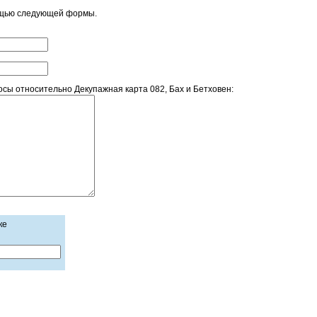
ощью следующей формы.
ы относительно Декупажная карта 082, Бах и Бетховен:
ке