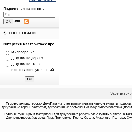
Смотреть все...
Подписаться на новости:
или
ГОЛОСОВАНИЕ
Интересен мастер-класс про
мыловарение
декупаж по дереву
декупаж по ткани
изготовление украшений
Зарегистрир
Творческая мастерская ДекоПарк - это не только уникальные сувениры и подарки,
декупажные карты, салфетки, декоративные элементы из модельного пластика (полим
Готовые сувениры и материалы для декупажных работ можно купить в Киеве, а такж
Днепропетровск, Ужгород, Луцк, Тернополь, Ровно, Смела, Мукачево, Полтава, Сум