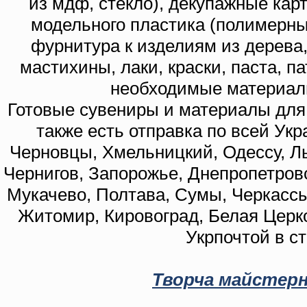
из мдф, стекло), декупажные кар
модельного пластика (полимерны
фурнитура к изделиям из дерева
мастихины, лаки, краски, паста, п
необходимые материал
Готовые сувениры и материалы для 
также есть отправка по всей Укр
Черновцы, Хмельницкий, Одессу, Ль
Чернигов, Запорожье, Днепропетровс
Мукачево, Полтава, Сумы, Черкассы
Житомир, Кировоград, Белая Церко
Укрпочтой в с
Творча майстерн