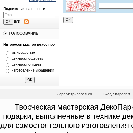
Смотреть все...
Подписаться на новости:
или
ГОЛОСОВАНИЕ
Интересен мастер-класс про
мыловарение
декупаж по дереву
декупаж по ткани
изготовление украшений
Зарегистрироваться
Вход с паролем
Творческая мастерская ДекоПарк
подарки, выполненные в технике де
для самостоятельного изготовления с