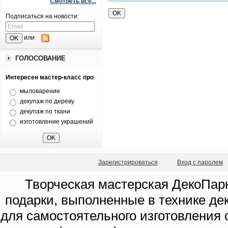
Смотреть все...
Подписаться на новости:
или
ГОЛОСОВАНИЕ
Интересен мастер-класс про
мыловарение
декупаж по дереву
декупаж по ткани
изготовление украшений
Зарегистрироваться
Вход с паролем
Творческая мастерская ДекоПарк
подарки, выполненные в технике де
для самостоятельного изготовления с