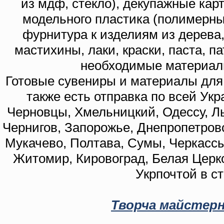
из мдф, стекло), декупажные кар
модельного пластика (полимерны
фурнитура к изделиям из дерева
мастихины, лаки, краски, паста, п
необходимые материал
Готовые сувениры и материалы для 
также есть отправка по всей Укр
Черновцы, Хмельницкий, Одессу, Ль
Чернигов, Запорожье, Днепропетровс
Мукачево, Полтава, Сумы, Черкассы
Житомир, Кировоград, Белая Церко
Укрпочтой в с
Творча майстерн