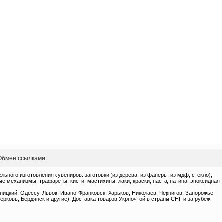
Обмен ссылками
ного изготовления сувениров: заготовки (из дерева, из фанеры, из мдф, стекло),
 механизмы, трафареты, кисти, мастихины, лаки, краски, паста, патина, эпоксидная
ницкий, Одессу, Львов, Ивано-Франковск, Харьков, Николаев, Чернигов, Запорожье,
ерковь, Бердянск и другие). Доставка товаров Укрпочтой в страны СНГ и за рубеж!