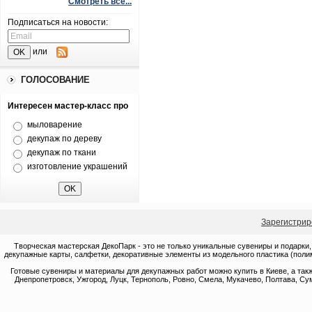
Смотреть все...
Подписаться на новости:
или
ГОЛОСОВАНИЕ
Интересен мастер-класс про
мыловарение
декупаж по дереву
декупаж по ткани
изготовление украшений
Зарегистрир
Творческая мастерская ДекоПарк - это не только уникальные сувениры и подарки,
декупажные карты, салфетки, декоративные элементы из модельного пластика (полим
Готовые сувениры и материалы для декупажных работ можно купить в Киеве, а такж
Днепропетровск, Ужгород, Луцк, Тернополь, Ровно, Смела, Мукачево, Полтава, Сум