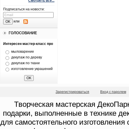
Смотреть все...
Подписаться на новости:
или
ГОЛОСОВАНИЕ
Интересен мастер-класс про
мыловарение
декупаж по дереву
декупаж по ткани
изготовление украшений
Зарегистрироваться
Вход с паролем
Творческая мастерская ДекоПарк
подарки, выполненные в технике де
для самостоятельного изготовления с