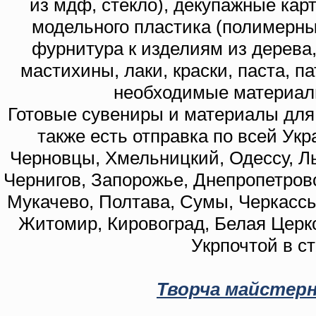
из мдф, стекло), декупажные кар
модельного пластика (полимерны
фурнитура к изделиям из дерева
мастихины, лаки, краски, паста, п
необходимые материал
Готовые сувениры и материалы для 
также есть отправка по всей Укр
Черновцы, Хмельницкий, Одессу, Ль
Чернигов, Запорожье, Днепропетровс
Мукачево, Полтава, Сумы, Черкассы
Житомир, Кировоград, Белая Церко
Укрпочтой в с
Творча майстерн