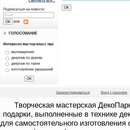
Смотреть все...
Подписаться на новости:
или
ГОЛОСОВАНИЕ
Интересен мастер-класс про
мыловарение
декупаж по дереву
декупаж по ткани
изготовление украшений
Зарегистрироваться
Вход с паролем
Творческая мастерская ДекоПарк
подарки, выполненные в технике де
для самостоятельного изготовления с