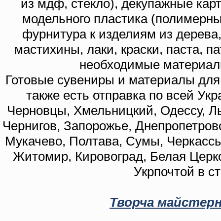
из мдф, стекло), декупажные кар
модельного пластика (полимерны
фурнитура к изделиям из дерева
мастихины, лаки, краски, паста, п
необходимые материал
Готовые сувениры и материалы для 
также есть отправка по всей Укр
Черновцы, Хмельницкий, Одессу, Ль
Чернигов, Запорожье, Днепропетровс
Мукачево, Полтава, Сумы, Черкассы
Житомир, Кировоград, Белая Церко
Укрпочтой в с
Творча майстерн