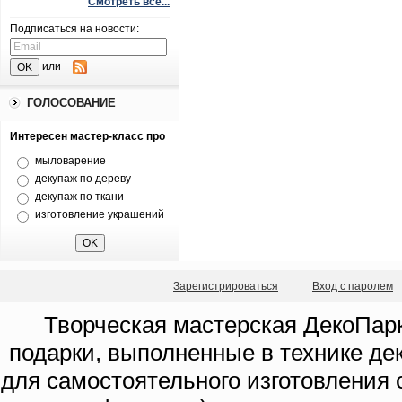
Смотреть все...
Подписаться на новости:
или
ГОЛОСОВАНИЕ
Интересен мастер-класс про
мыловарение
декупаж по дереву
декупаж по ткани
изготовление украшений
Зарегистрироваться
Вход с паролем
Творческая мастерская ДекоПарк
подарки, выполненные в технике де
для самостоятельного изготовления с