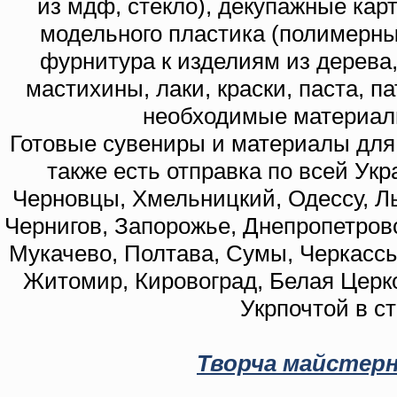
из мдф, стекло), декупажные кар
модельного пластика (полимерны
фурнитура к изделиям из дерева
мастихины, лаки, краски, паста, п
необходимые материал
Готовые сувениры и материалы для 
также есть отправка по всей Укр
Черновцы, Хмельницкий, Одессу, Ль
Чернигов, Запорожье, Днепропетровс
Мукачево, Полтава, Сумы, Черкассы
Житомир, Кировоград, Белая Церко
Укрпочтой в с
Творча майстерн