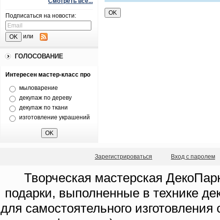
Смотреть все...
Подписаться на новости:
или
ГОЛОСОВАНИЕ
Интересен мастер-класс про
мыловарение
декупаж по дереву
декупаж по ткани
изготовление украшений
Зарегистрироваться
Вход с паролем
Творческая мастерская ДекоПарк
подарки, выполненные в технике де
для самостоятельного изготовления с