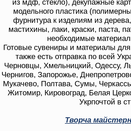
из мдф, стекло), декупажные кар
модельного пластика (полимерны
фурнитура к изделиям из дерева
мастихины, лаки, краски, паста, п
необходимые материал
Готовые сувениры и материалы для 
также есть отправка по всей Укр
Черновцы, Хмельницкий, Одессу, Ль
Чернигов, Запорожье, Днепропетровс
Мукачево, Полтава, Сумы, Черкассы
Житомир, Кировоград, Белая Церко
Укрпочтой в с
Творча майстерн