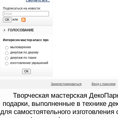
Смотреть все...
Подписаться на новости:
или
ГОЛОСОВАНИЕ
Интересен мастер-класс про
мыловарение
декупаж по дереву
декупаж по ткани
изготовление украшений
Зарегистрироваться
Вход с паролем
Творческая мастерская ДекоПарк
подарки, выполненные в технике де
для самостоятельного изготовления с