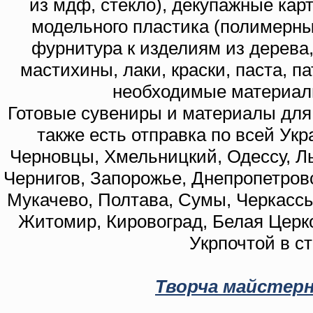
из мдф, стекло), декупажные кар
модельного пластика (полимерны
фурнитура к изделиям из дерева
мастихины, лаки, краски, паста, п
необходимые материал
Готовые сувениры и материалы для 
также есть отправка по всей Укр
Черновцы, Хмельницкий, Одессу, Ль
Чернигов, Запорожье, Днепропетровс
Мукачево, Полтава, Сумы, Черкассы
Житомир, Кировоград, Белая Церко
Укрпочтой в с
Творча майстерн