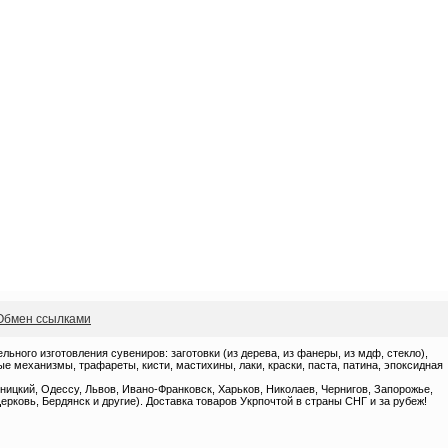
Обмен ссылками
ного изготовления сувениров: заготовки (из дерева, из фанеры, из мдф, стекло),
 механизмы, трафареты, кисти, мастихины, лаки, краски, паста, патина, эпоксидная
ницкий, Одессу, Львов, Ивано-Франковск, Харьков, Николаев, Чернигов, Запорожье,
ерковь, Бердянск и другие). Доставка товаров Укрпочтой в страны СНГ и за рубеж!