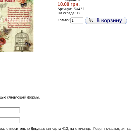
10.00 грн.
Артикул:
Dk413
На складе: 12
Кол-во:
ощью следующей формы.
ы относительно Декупажная карта 413, на ключинцы, Рецепт счастья, винта