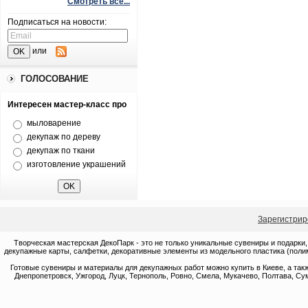
Смотреть все...
Подписаться на новости:
или
ГОЛОСОВАНИЕ
Интересен мастер-класс про
мыловарение
декупаж по дереву
декупаж по ткани
изготовление украшений
Зарегистрир
Творческая мастерская ДекоПарк - это не только уникальные сувениры и подарки,
декупажные карты, салфетки, декоративные элементы из модельного пластика (полим
Готовые сувениры и материалы для декупажных работ можно купить в Киеве, а такж
Днепропетровск, Ужгород, Луцк, Тернополь, Ровно, Смела, Мукачево, Полтава, Сум