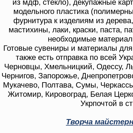
из мдф, стекло), декупажные кар
модельного пластика (полимерны
фурнитура к изделиям из дерева
мастихины, лаки, краски, паста, п
необходимые материал
Готовые сувениры и материалы для 
также есть отправка по всей Укр
Черновцы, Хмельницкий, Одессу, Ль
Чернигов, Запорожье, Днепропетровс
Мукачево, Полтава, Сумы, Черкассы
Житомир, Кировоград, Белая Церко
Укрпочтой в с
Творча майстерн