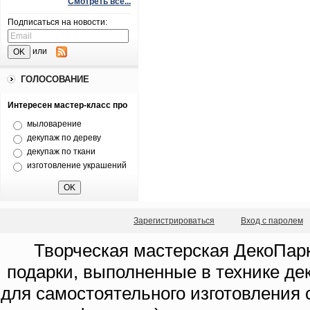
Смотреть все...
Подписаться на новости:
или
ГОЛОСОВАНИЕ
Интересен мастер-класс про
мыловарение
декупаж по дереву
декупаж по ткани
изготовление украшений
Зарегистрироваться
Вход с паролем
Творческая мастерская ДекоПарк
подарки, выполненные в технике де
для самостоятельного изготовления с