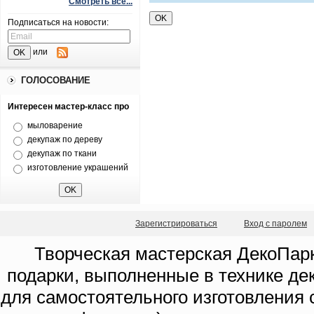
Смотреть все...
Подписаться на новости:
или
ГОЛОСОВАНИЕ
Интересен мастер-класс про
мыловарение
декупаж по дереву
декупаж по ткани
изготовление украшений
Зарегистрироваться
Вход с паролем
Творческая мастерская ДекоПарк
подарки, выполненные в технике де
для самостоятельного изготовления с