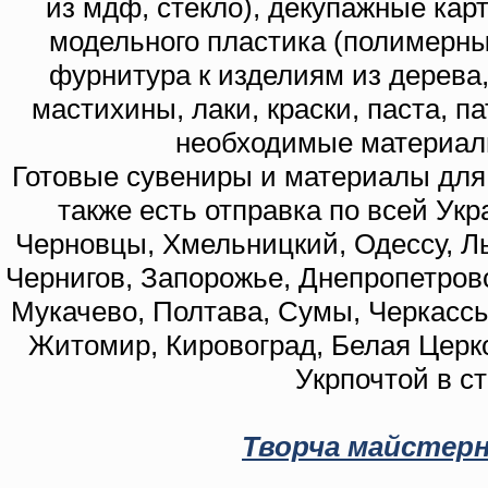
из мдф, стекло), декупажные кар
модельного пластика (полимерны
фурнитура к изделиям из дерева
мастихины, лаки, краски, паста, п
необходимые материал
Готовые сувениры и материалы для 
также есть отправка по всей Укр
Черновцы, Хмельницкий, Одессу, Ль
Чернигов, Запорожье, Днепропетровс
Мукачево, Полтава, Сумы, Черкассы
Житомир, Кировоград, Белая Церко
Укрпочтой в с
Творча майстерн