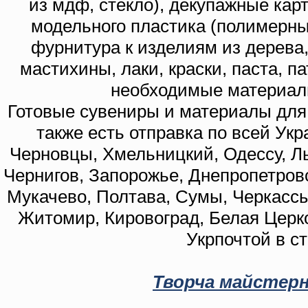
из мдф, стекло), декупажные кар
модельного пластика (полимерны
фурнитура к изделиям из дерева
мастихины, лаки, краски, паста, п
необходимые материал
Готовые сувениры и материалы для 
также есть отправка по всей Укр
Черновцы, Хмельницкий, Одессу, Ль
Чернигов, Запорожье, Днепропетровс
Мукачево, Полтава, Сумы, Черкассы
Житомир, Кировоград, Белая Церко
Укрпочтой в с
Творча майстерн