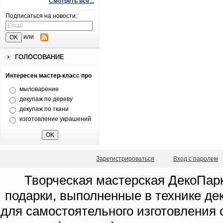
Смотреть все...
Подписаться на новости:
или
ГОЛОСОВАНИЕ
Интересен мастер-класс про
мыловарение
декупаж по дереву
декупаж по ткани
изготовление украшений
Зарегистрироваться
Вход с паролем
Творческая мастерская ДекоПарк
подарки, выполненные в технике де
для самостоятельного изготовления с