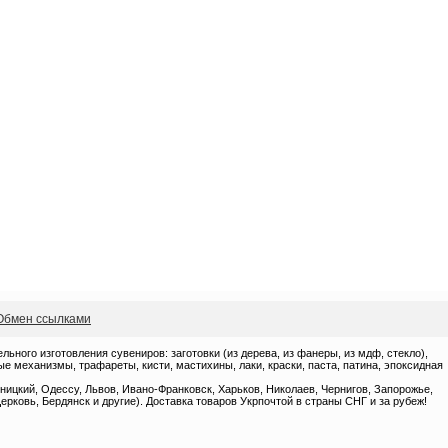
Обмен ссылками
ного изготовления сувениров: заготовки (из дерева, из фанеры, из мдф, стекло),
 механизмы, трафареты, кисти, мастихины, лаки, краски, паста, патина, эпоксидная
ницкий, Одессу, Львов, Ивано-Франковск, Харьков, Николаев, Чернигов, Запорожье,
ерковь, Бердянск и другие). Доставка товаров Укрпочтой в страны СНГ и за рубеж!