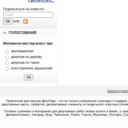
Смотреть все...
Подписаться на новости:
или
ГОЛОСОВАНИЕ
Интересен мастер-класс про
мыловарение
декупаж по дереву
декупаж по ткани
изготовление украшений
Зарегистрир
Творческая мастерская ДекоПарк - это не только уникальные сувениры и подарки,
декупажные карты, салфетки, декоративные элементы из модельного пластика (полим
Готовые сувениры и материалы для декупажных работ можно купить в Киеве, а такж
Днепропетровск, Ужгород, Луцк, Тернополь, Ровно, Смела, Мукачево, Полтава, Сум