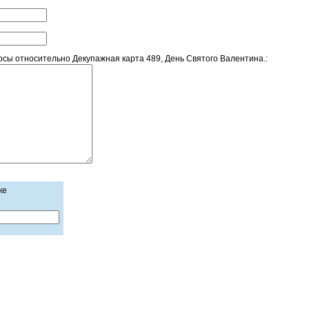
сы относительно Декупажная карта 489, День Святого Валентина.:
ке