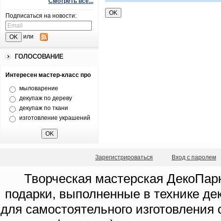
Смотреть все...
Подписаться на новости:
или
ГОЛОСОВАНИЕ
Интересен мастер-класс про
мыловарение
декупаж по дереву
декупаж по ткани
изготовление украшений
Зарегистрироваться
Вход с паролем
Творческая мастерская ДекоПарк
подарки, выполненные в технике де
для самостоятельного изготовления с