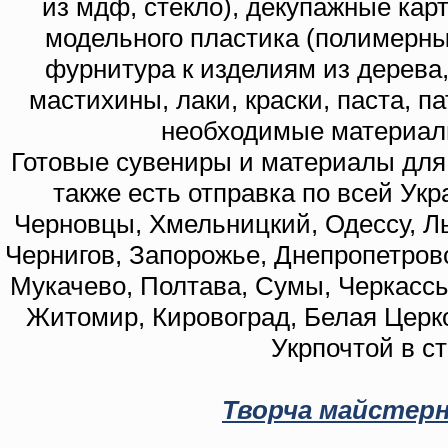
из мдф, стекло), декупажные кар
модельного пластика (полимерны
фурнитура к изделиям из дерева
мастихины, лаки, краски, паста, п
необходимые материал
Готовые сувениры и материалы для 
также есть отправка по всей Укр
Черновцы, Хмельницкий, Одессу, Ль
Чернигов, Запорожье, Днепропетровс
Мукачево, Полтава, Сумы, Черкассы
Житомир, Кировоград, Белая Церко
Укрпочтой в с
Творча майстерн