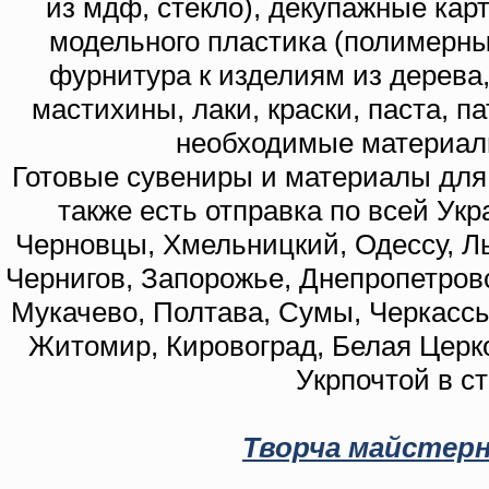
из мдф, стекло), декупажные кар
модельного пластика (полимерны
фурнитура к изделиям из дерева
мастихины, лаки, краски, паста, п
необходимые материал
Готовые сувениры и материалы для 
также есть отправка по всей Укр
Черновцы, Хмельницкий, Одессу, Ль
Чернигов, Запорожье, Днепропетровс
Мукачево, Полтава, Сумы, Черкассы
Житомир, Кировоград, Белая Церко
Укрпочтой в с
Творча майстерн