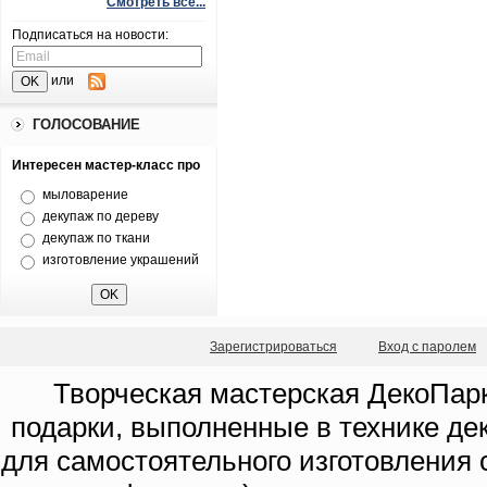
Смотреть все...
Подписаться на новости:
или
ГОЛОСОВАНИЕ
Интересен мастер-класс про
мыловарение
декупаж по дереву
декупаж по ткани
изготовление украшений
Зарегистрироваться
Вход с паролем
Творческая мастерская ДекоПарк
подарки, выполненные в технике де
для самостоятельного изготовления с