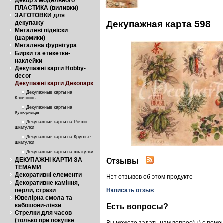
Декор з модельного
ПЛАСТИКА (виливки)
ЗАГОТОВКИ для
Декупажная карта 598
декупажу
Металеві підвіски
(шармики)
Металева фурнітура
Бирки та етикетки-
наклейки
Декупажні карти Hobby-
decor
Декупажні карти Декопарк
Декупажные карты на
Ключницы
Декупажные карты на
Купюрницы
Декупажные карты на Рояли-
шкатулки
Декупажные карты на Круглые
шкатулки
Декупажные карты на шкатулки
ДЕКУПАЖНі КАРТИ ЗА
Отзывы
ТЕМАМИ
Декоративні елементи
Нет отзывов об этом продукте
Декоративне каміння,
перли, стрази
Написать отзыв
Ювелірна смола та
кабошони-лінзи
Есть вопросы?
Стрелки для часов
(только при покупке
Вы можете задать нам вопрос(ы) с пом