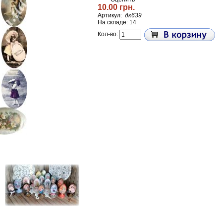
10.00 грн.
Артикул:
дк639
На складе: 14
Кол-во: