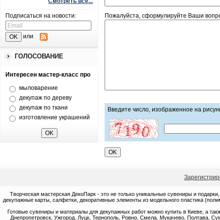
Смотреть все...
Пожалуйста, сформулируйте Ваши вопро
Подписаться на новости:
или
ГОЛОСОВАНИЕ
Интересен мастер-класс про
мыловарение
декупаж по дереву
декупаж по ткани
Введите число, изображенное на рисун
изготовление украшений
Зарегистрир
Творческая мастерская ДекоПарк - это не только уникальные сувениры и подарки,
декупажные карты, салфетки, декоративные элементы из модельного пластика (полим
Готовые сувениры и материалы для декупажных работ можно купить в Киеве, а такж
Днепропетровск, Ужгород, Луцк, Тернополь, Ровно, Смела, Мукачево, Полтава, Сум