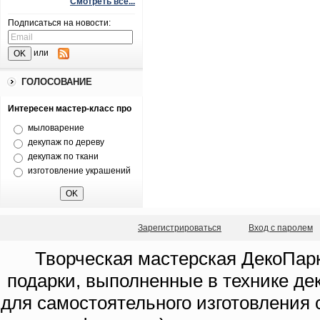
Смотреть все...
Подписаться на новости:
или
ГОЛОСОВАНИЕ
Интересен мастер-класс про
мыловарение
декупаж по дереву
декупаж по ткани
изготовление украшений
Зарегистрироваться
Вход с паролем
Творческая мастерская ДекоПарк
подарки, выполненные в технике де
для самостоятельного изготовления с