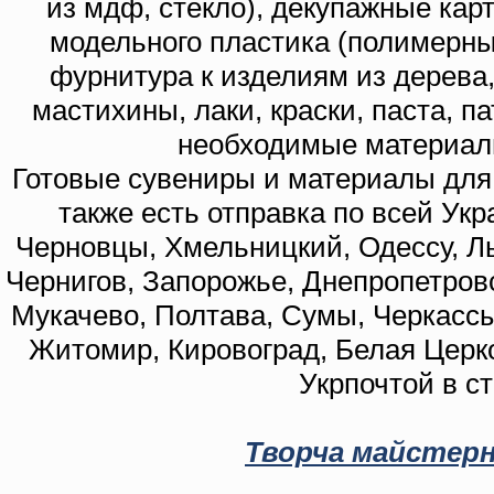
из мдф, стекло), декупажные кар
модельного пластика (полимерны
фурнитура к изделиям из дерева
мастихины, лаки, краски, паста, п
необходимые материал
Готовые сувениры и материалы для 
также есть отправка по всей Укр
Черновцы, Хмельницкий, Одессу, Ль
Чернигов, Запорожье, Днепропетровс
Мукачево, Полтава, Сумы, Черкассы
Житомир, Кировоград, Белая Церко
Укрпочтой в с
Творча майстерн