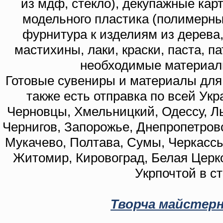
из мдф, стекло), декупажные кар
модельного пластика (полимерны
фурнитура к изделиям из дерева
мастихины, лаки, краски, паста, п
необходимые материал
Готовые сувениры и материалы для 
также есть отправка по всей Укр
Черновцы, Хмельницкий, Одессу, Ль
Чернигов, Запорожье, Днепропетровс
Мукачево, Полтава, Сумы, Черкассы
Житомир, Кировоград, Белая Церко
Укрпочтой в с
Творча майстерн