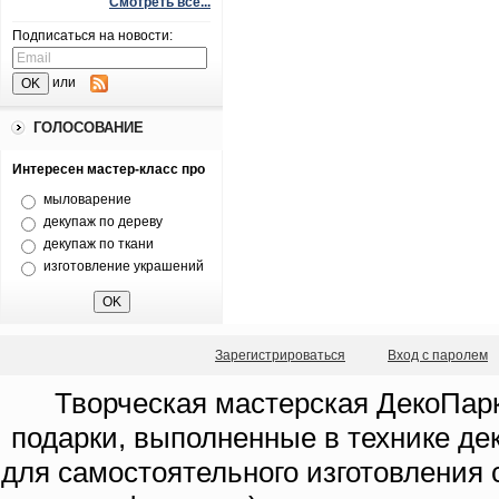
Смотреть все...
Подписаться на новости:
или
ГОЛОСОВАНИЕ
Интересен мастер-класс про
мыловарение
декупаж по дереву
декупаж по ткани
изготовление украшений
Зарегистрироваться
Вход с паролем
Творческая мастерская ДекоПарк
подарки, выполненные в технике де
для самостоятельного изготовления с