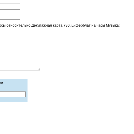
сы относительно Декупажная карта 730, циферблат на часы Музыка:
ке