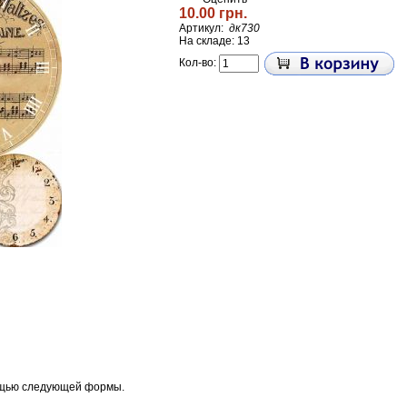
10.00 грн.
Артикул:
дк730
На складе: 13
Кол-во:
ощью следующей формы.