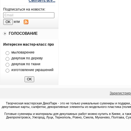
Смотреть все...
Подписаться на новости:
или
ГОЛОСОВАНИЕ
Интересен мастер-класс про
мыловарение
декупаж по дереву
декупаж по ткани
изготовление украшений
Зарегистрир
Творческая мастерская ДекоПарк - это не только уникальные сувениры и подарки,
декупажные карты, салфетки, декоративные элементы из модельного пластика (полим
Готовые сувениры и материалы для декупажных работ можно купить в Киеве, а такж
Днепропетровск, Ужгород, Луцк, Тернополь, Ровно, Смела, Мукачево, Полтава, Сум