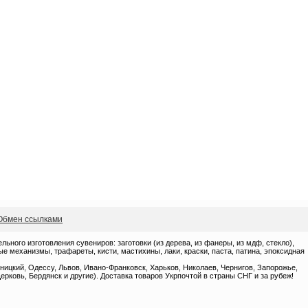
Обмен ссылками
ного изготовления сувениров: заготовки (из дерева, из фанеры, из мдф, стекло),
 механизмы, трафареты, кисти, мастихины, лаки, краски, паста, патина, эпоксидная
ницкий, Одессу, Львов, Ивано-Франковск, Харьков, Николаев, Чернигов, Запорожье,
ерковь, Бердянск и другие). Доставка товаров Укрпочтой в страны СНГ и за рубеж!