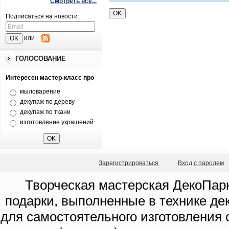
Смотреть все...
Подписаться на новости:
или
ГОЛОСОВАНИЕ
Интересен мастер-класс про
мыловарение
декупаж по дереву
декупаж по ткани
изготовление украшений
Зарегистрироваться
Вход с паролем
Творческая мастерская ДекоПарк
подарки, выполненные в технике де
для самостоятельного изготовления с