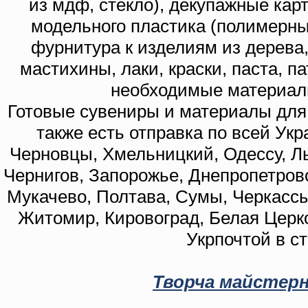
из мдф, стекло), декупажные кар
модельного пластика (полимерны
фурнитура к изделиям из дерева
мастихины, лаки, краски, паста, п
необходимые материал
Готовые сувениры и материалы для 
также есть отправка по всей Укр
Черновцы, Хмельницкий, Одессу, Ль
Чернигов, Запорожье, Днепропетровс
Мукачево, Полтава, Сумы, Черкассы
Житомир, Кировоград, Белая Церко
Укрпочтой в с
Творча майстерн