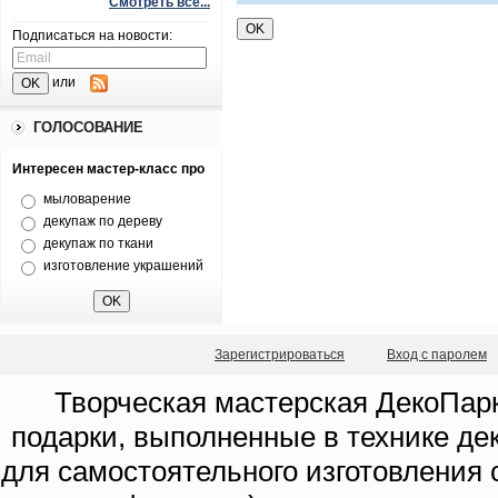
Смотреть все...
Подписаться на новости:
или
ГОЛОСОВАНИЕ
Интересен мастер-класс про
мыловарение
декупаж по дереву
декупаж по ткани
изготовление украшений
Зарегистрироваться
Вход с паролем
Творческая мастерская ДекоПарк
подарки, выполненные в технике де
для самостоятельного изготовления с