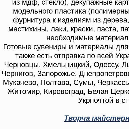
из мдф, стекло), декупажные кар
модельного пластика (полимерны
фурнитура к изделиям из дерева
мастихины, лаки, краски, паста, п
необходимые материал
Готовые сувениры и материалы для 
также есть отправка по всей Укр
Черновцы, Хмельницкий, Одессу, Ль
Чернигов, Запорожье, Днепропетровс
Мукачево, Полтава, Сумы, Черкассы
Житомир, Кировоград, Белая Церко
Укрпочтой в с
Творча майстерн