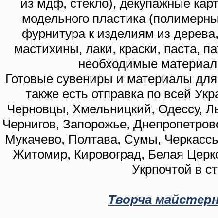
из мдф, стекло), декупажные кар
модельного пластика (полимерны
фурнитура к изделиям из дерева
мастихины, лаки, краски, паста, п
необходимые материал
Готовые сувениры и материалы для 
также есть отправка по всей Укр
Черновцы, Хмельницкий, Одессу, Ль
Чернигов, Запорожье, Днепропетровс
Мукачево, Полтава, Сумы, Черкассы
Житомир, Кировоград, Белая Церко
Укрпочтой в с
Творча майстерн