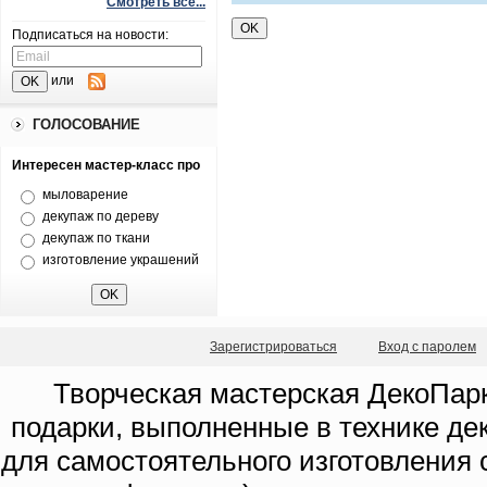
Смотреть все...
Подписаться на новости:
или
ГОЛОСОВАНИЕ
Интересен мастер-класс про
мыловарение
декупаж по дереву
декупаж по ткани
изготовление украшений
Зарегистрироваться
Вход с паролем
Творческая мастерская ДекоПарк
подарки, выполненные в технике де
для самостоятельного изготовления с