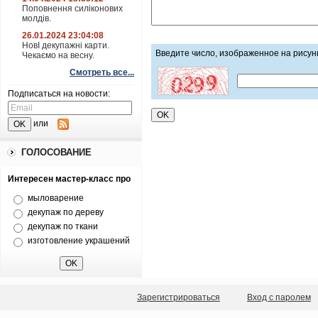
Поповнення силіконових
молдів.
26.01.2024 23:04:08
НовІ декупажні карти.
Введите число, изображенное на рисун
Чекаємо на весну.
Смотреть все...
Подписаться на новости:
или
ГОЛОСОВАНИЕ
Интересен мастер-класс про
мыловарение
декупаж по дереву
декупаж по ткани
изготовление украшений
Зарегистрироваться
Вход с паролем