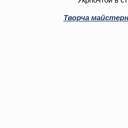
Укрпочтой в с
Творча майстерн