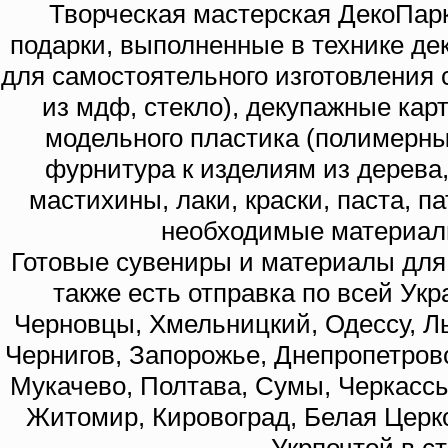
Творческая мастерская ДекоПарк
подарки, выполненные в технике де
для самостоятельного изготовления с
из мдф, стекло), декупажные кар
модельного пластика (полимерны
фурнитура к изделиям из дерева
мастихины, лаки, краски, паста, п
необходимые материал
Готовые сувениры и материалы для 
также есть отправка по всей Укр
Черновцы, Хмельницкий, Одессу, Ль
Чернигов, Запорожье, Днепропетровс
Мукачево, Полтава, Сумы, Черкассы
Житомир, Кировоград, Белая Церко