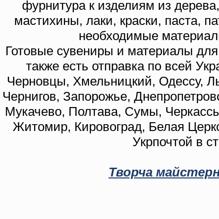
фурнитура к изделиям из дерева
мастихины, лаки, краски, паста, п
необходимые материал
Готовые сувениры и материалы для 
также есть отправка по всей Укр
Черновцы, Хмельницкий, Одессу, Ль
Чернигов, Запорожье, Днепропетровс
Мукачево, Полтава, Сумы, Черкассы
Житомир, Кировоград, Белая Церко
Укрпочтой в с
Творча майстерн