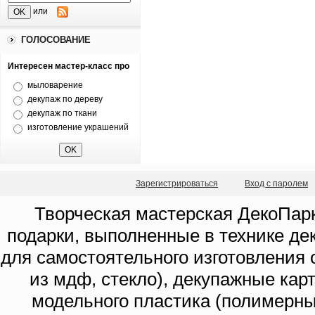
или
ГОЛОСОВАНИЕ
Интересен мастер-класс про
мыловарение
декупаж по дереву
декупаж по ткани
изготовление украшений
Зарегистрироваться
Вход с паролем
Творческая мастерская ДекоПарк
подарки, выполненные в технике де
для самостоятельного изготовления с
из мдф, стекло), декупажные кар
модельного пластика (полимерны