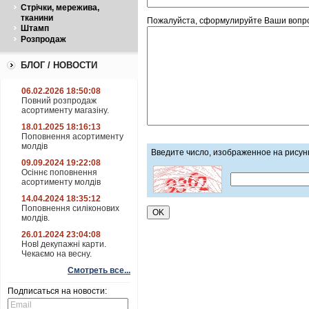
Стрічки, мережива,
тканини
Пожалуйста, сформулируйте Ваши вопро
Штамп
Розпродаж
БЛОГ / НОВОСТИ
06.02.2026 18:50:08
Повний розпродаж
асортименту магазіну.
18.01.2025 18:16:13
Поповнення асортименту
молдів
Введите число, изображенное на рисун
09.09.2024 19:22:08
Осіннє поповнення
асортименту молдів
14.04.2024 18:35:12
Поповнення силіконових
молдів.
26.01.2024 23:04:08
НовІ декупажні карти.
Чекаємо на весну.
Смотреть все...
Подписаться на новости: