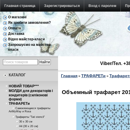
Главная страница
Зарегистрироваться
Вход с паролем
Пр
О магазині
Як зробити замовлення?
Оплата
Доставка
Відео майстер-класи
Запрошуємо на майстер-
класи
Viber/Тел. +
КАТАЛОГ
Главная
ТРАФАРЕТи
Трафареты
»
»
НОВИЙ ТОВАР***
МОЛДИ для декораторів і
Объемный трафарет 2017
кондитерів (силіконові
форми)
ТРАФАРЕТи
Самоклеющиеся трафареты
ArtMyWay и Rosa
Трафареты "Tati stencil"
30 х 30 см
А4 (30 х 20 см)