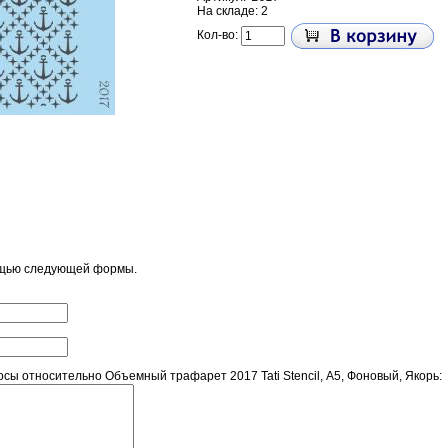
На складе: 2
Кол-во:
ощью следующей формы.
ы относительно Объемный трафарет 2017 Tati Stencil, А5, Фоновый, Якорь: