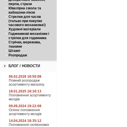
перли, стрази
Ювелірна смола та
кабошони-лінзи
Стрелки для часов
(только при покупке
часового механизма!)
Художні матеріали
Годинникові механізми і
стрілки для годинника
Стрічки, мережива,
тканини
Штамп
Розпродаж
БЛОГ / НОВОСТИ
06.02.2026 18:50:08
Повний розпродаж
асортименту магазіну.
18.01.2025 18:16:13
Поповнення асортименту
молдів
09.09.2024 19:22:08
Осіннє поповнення
асортименту молдів
14.04.2024 18:35:12
Поповнення силіконових