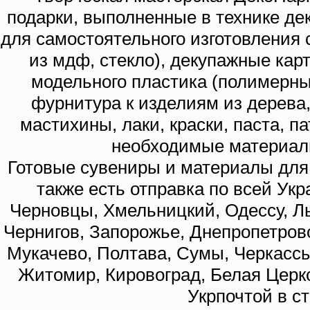
подарки, выполненные в технике де
для самостоятельного изготовления с
из мдф, стекло), декупажные кар
модельного пластика (полимерны
фурнитура к изделиям из дерева
мастихины, лаки, краски, паста, п
необходимые материал
Готовые сувениры и материалы для 
также есть отправка по всей Укр
Черновцы, Хмельницкий, Одессу, Ль
Чернигов, Запорожье, Днепропетровс
Мукачево, Полтава, Сумы, Черкассы
Житомир, Кировоград, Белая Церко
Укрпочтой в с