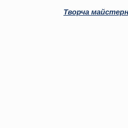
Творча майстерн