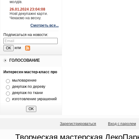
молдів.
26.01.2024 23:04:08
НовІ декупажні карти.
Чекаємо на весну.
Смотреть все...
Подписаться на новости:
или
ГОЛОСОВАНИЕ
Интересен мастер-класс про
мыловарение
декупаж по дереву
декупаж по ткани
изготовление украшений
Зарегистрироваться
Вход с паролем
Творческая мастерская ДекоПарк