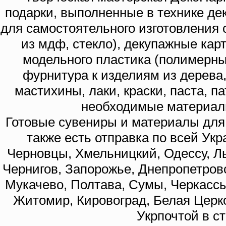
подарки, выполненные в технике де
для самостоятельного изготовления с
из мдф, стекло), декупажные кар
модельного пластика (полимерны
фурнитура к изделиям из дерева
мастихины, лаки, краски, паста, п
необходимые материал
Готовые сувениры и материалы для 
также есть отправка по всей Укр
Черновцы, Хмельницкий, Одессу, Ль
Чернигов, Запорожье, Днепропетровс
Мукачево, Полтава, Сумы, Черкассы
Житомир, Кировоград, Белая Церко
Укрпочтой в с