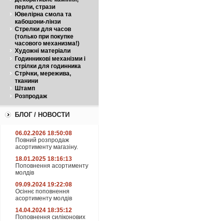
перли, стрази
Ювелірна смола та
кабошони-лінзи
Стрелки для часов
(только при покупке
часового механизма!)
Художні матеріали
Годинникові механізми і
стрілки для годинника
Стрічки, мережива,
тканини
Штамп
Розпродаж
БЛОГ / НОВОСТИ
06.02.2026 18:50:08
Повний розпродаж
асортименту магазіну.
18.01.2025 18:16:13
Поповнення асортименту
молдів
09.09.2024 19:22:08
Осіннє поповнення
асортименту молдів
14.04.2024 18:35:12
Поповнення силіконових