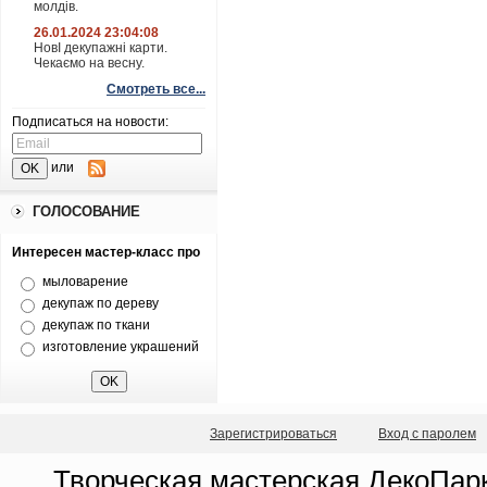
молдів.
26.01.2024 23:04:08
НовІ декупажні карти.
Чекаємо на весну.
Смотреть все...
Подписаться на новости:
или
ГОЛОСОВАНИЕ
Интересен мастер-класс про
мыловарение
декупаж по дереву
декупаж по ткани
изготовление украшений
Зарегистрироваться
Вход с паролем
Творческая мастерская ДекоПарк