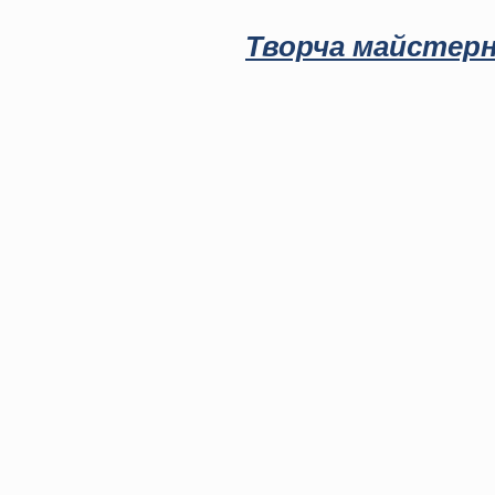
Творча майстерн